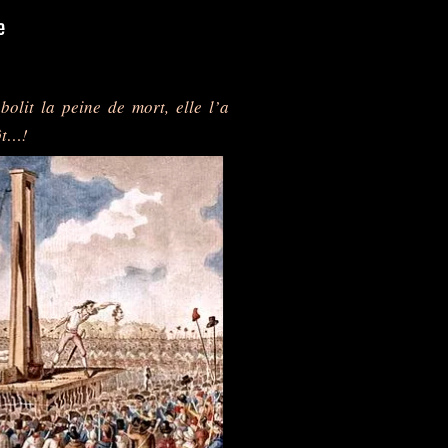
olit la peine de mort, elle l’a
ôt…!