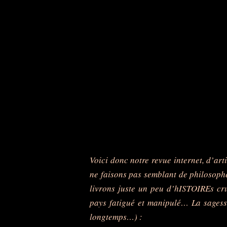
Voici donc notre revue internet, d’artic
ne faisons pas semblant de philosophe
livrons juste un peu d’hISTOIREs cru
pays fatigué et manipulé… La sagesse
longtemps…) :