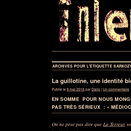
ARCHIVES POUR L'ÉTIQUETTE
SARKOZ
La guillotine, une identité bi
Publié le
9 mai 2016
par
Dàrio
|
Un commentaire
EN SOMME POUR NOUS MONGO
PAS TRÈS SÉRIEUX : « MÉDIO
On ne peut pas dire que
La Terreur
so