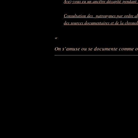
Avez-vous eu un ancêtre décapité pendant 
Consultation des patronymes par ordre alp
des sources documentaires et de la chrono
«
On s’amuse ou se documente comme 