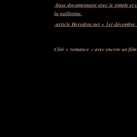
-base documentaire avec le simple et t
la guillotine.
-article Herodote.net « 1er décembre
Côté « romance » avec encore un film