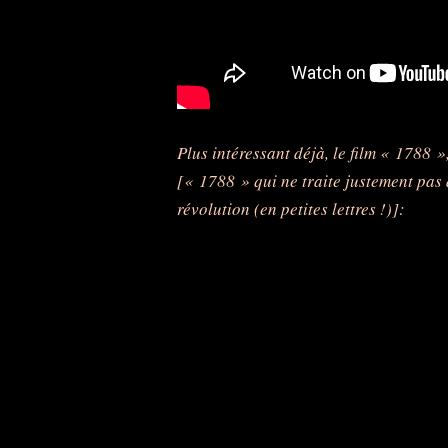
Plus intéressant déjà, le film « 1788 
[« 1788 » qui ne traite justement pas
révolution (en petites lettres !)]: