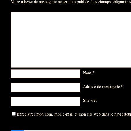
Votre adresse de messagerie ne sera pas publiée.
Les champs obligatoires
Nom
*
Adresse de messagerie
*
Site web
Enregistrer mon nom, mon e-mail et mon site web dans le navigate