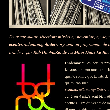
Deux sur quatre sélections mixées en novembre, en dona
ecouter.radiomongolinterz.org
sont au programme de c
article… par
Rob Da NoiZe, de La Main Dans Le Bac
Évidemment, les lecteurs pr
ici vous donnent une moins 
qualité sonore que la liste de 
qui tourne sur :
ecouter.radiomongolinterz.o
ces 2 sur 4 mix’s sont bien sû
écoute au gré du vent et de la
dispersion aléatoire… L’avan