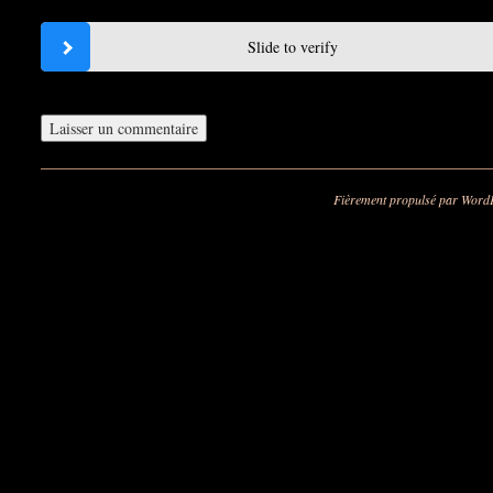
Slide to verify
Fièrement propulsé par Word