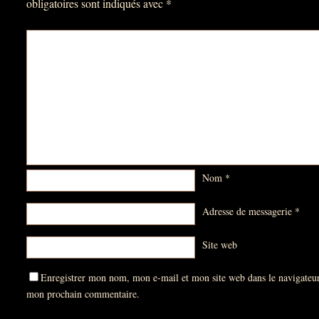
obligatoires sont indiqués avec
*
Nom
*
Adresse de messagerie
*
Site web
Enregistrer mon nom, mon e-mail et mon site web dans le navigateu
mon prochain commentaire.