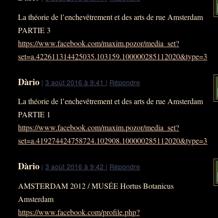
La théorie de l’enchevêtrement et des arts de rue Amsterdam
PARTIE 3
https://www.facebook.com/maxim.pozor/media_set?
set=a.422611314425035.103159.100000285112020&type=3
Dàrio
|
3 août 2016 à 9:41
|
Répondre
La théorie de l’enchevêtrement et des arts de rue Amsterdam
PARTIE 1
https://www.facebook.com/maxim.pozor/media_set?
set=a.419274424758724.102908.100000285112020&type=3
Dàrio
|
3 août 2016 à 9:42
|
Répondre
AMSTERDAM 2012 / MUSÉE Hortus Botanicus
Amsterdam
https://www.facebook.com/profile.php?