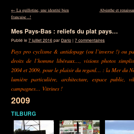
←
La guillotine, une identité bien
Absinthe et renaissa
française ..!
Mes Pays-Bas : reliefs du plat pays…
Publié le
7 juillet 2016
par
Dario
|
7 commentaires
Pays pro cyclisme & antidopage (ou l’inverse !) ou p
droits de l’homme libéraux…, visions photos simplis
2004 et 2009, pour le plaisir du regard… : la Mer du N
lumière particulière, architecture, espace public, vi
campagnes… Vitrines !
2009
TILBURG