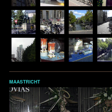
M
AASTRICHT